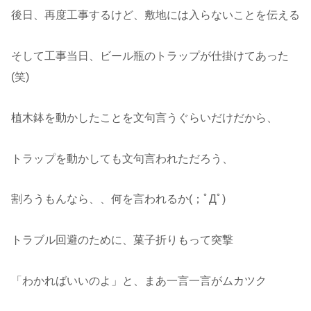
後日、再度工事するけど、敷地には入らないことを伝える
そして工事当日、ビール瓶のトラップが仕掛けてあった
(笑)
植木鉢を動かしたことを文句言うぐらいだけだから、
トラップを動かしても文句言われただろう、
割ろうもんなら、、何を言われるか(；ﾟДﾟ)
トラブル回避のために、菓子折りもって突撃
「わかればいいのよ」と、まあ一言一言がムカツク