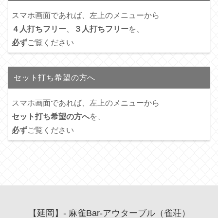
スマホ画面であれば、左上のメニューから
４人打ちフリー
、
３人打ちフリー
を、
必ず
ご覧ください
セット打ち希望の方へ
スマホ画面であれば、左上のメニューから
セット打ち希望の方へ
を、
必ず
ご覧ください
【延岡】- 麻雀Bar-アウターブル（雀荘）