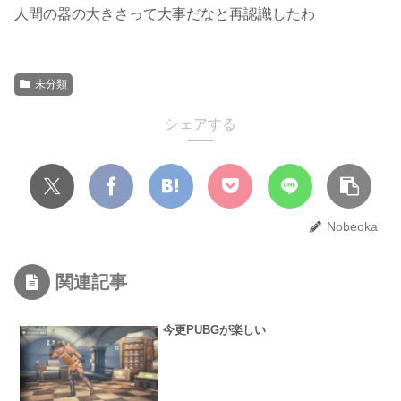
人間の器の大きさって大事だなと再認識したわ
未分類
シェアする
Nobeoka
関連記事
今更PUBGが楽しい