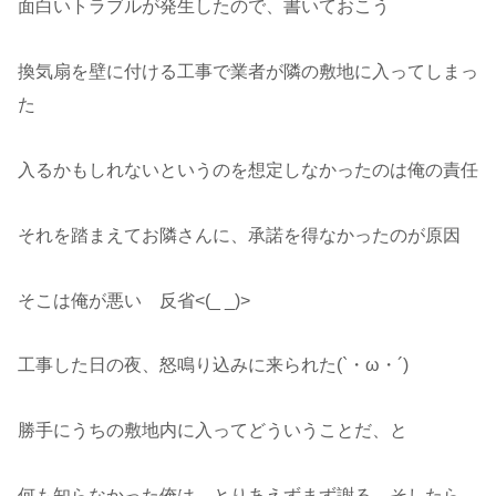
面白いトラブルが発生したので、書いておこう
換気扇を壁に付ける工事で業者が隣の敷地に入ってしまっ
た
入るかもしれないというのを想定しなかったのは俺の責任
それを踏まえてお隣さんに、承諾を得なかったのが原因
そこは俺が悪い 反省<(_ _)>
工事した日の夜、怒鳴り込みに来られた(`・ω・´)
勝手にうちの敷地内に入ってどういうことだ、と
何も知らなかった俺は、とりあえずまず謝る、そしたら