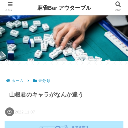
麻雀Bar アウターブル
メニュー
検索
ホーム
未分類
山根君のキャラがなんか違う
2022.11.07