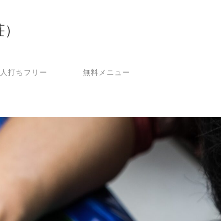
荘）
人打ちフリー
無料メニュー