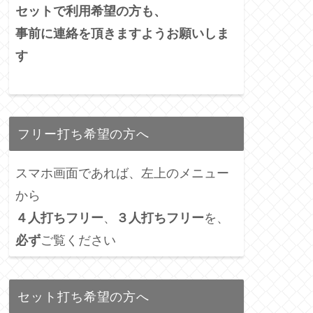
セットで利用希望の方も、
事前に連絡を頂きますようお願いしま
す
フリー打ち希望の方へ
スマホ画面であれば、左上のメニュー
から
４人打ちフリー
、
３人打ちフリー
を、
必ず
ご覧ください
セット打ち希望の方へ