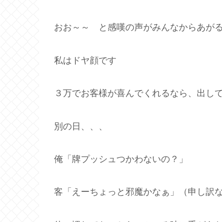
おお～～ と感嘆の声がみんなからあが
私はドヤ顔です
３万でお客様が喜んでくれるなら、出し
別の日、、、
俺「牌プッシュつかわないの？」
客「えーちょっと邪魔かなぁ」（申し訳