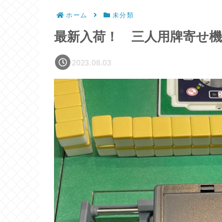
ホーム
未分類
最新入荷！ 三人用牌寄せ
2023.08.03