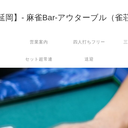
延岡】- 麻雀Bar-アウターブル（雀
営業案内
四人打ちフリー
三
セット超常連
送迎