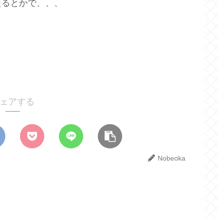
たるとかで、、、
ェアする
Nobeoka