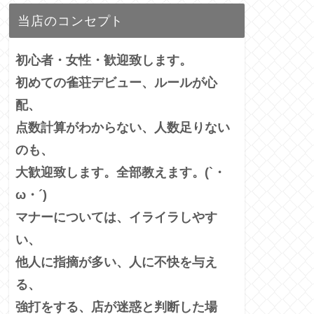
当店のコンセプト
初心者・女性・歓迎致します。
初めての雀荘デビュー、ルールが心
配、
点数計算がわからない、人数足りない
のも、
大歓迎致します。全部教えます。(`・
ω・´)
マナーについては、イライラしやす
い、
他人に指摘が多い、
人に不快を与え
る、
強打をする、店が迷惑と判断した場