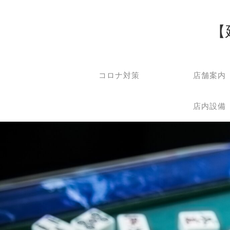
【
コロナ対策
店舗案内
店内設備