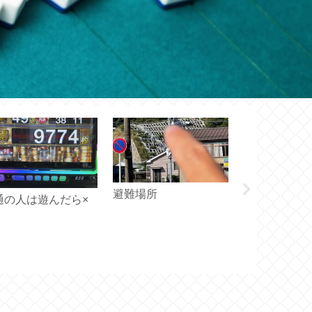
避難場所
嬉しいけども
通の人は遊んだら×