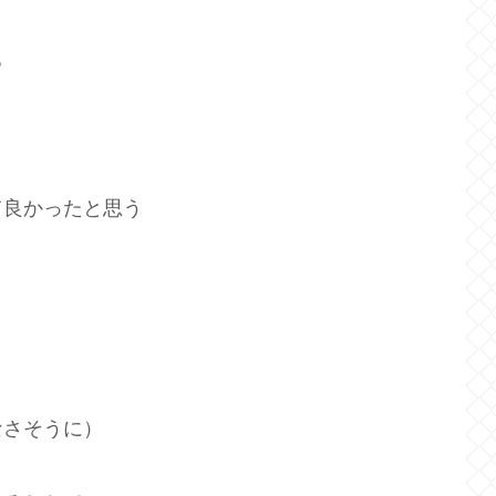
る
て良かったと思う
なさそうに）