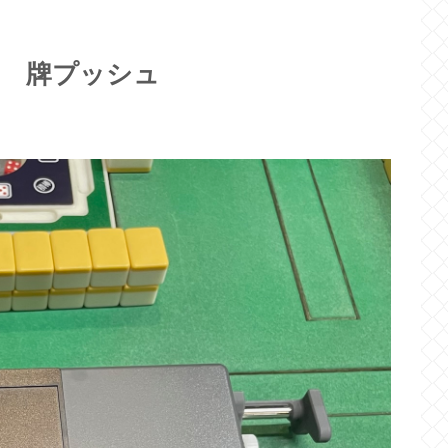
機 牌プッシュ