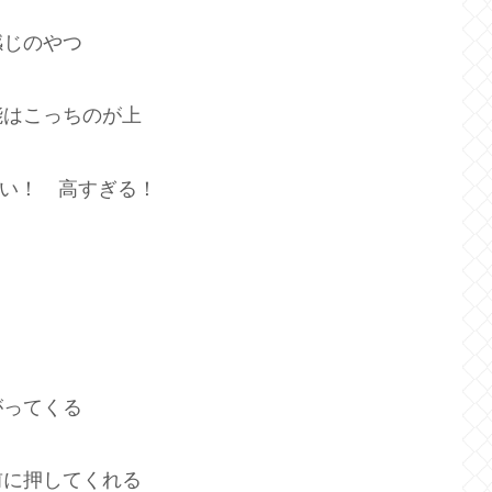
感じのやつ
能はこっちのが上
高い！ 高すぎる！
がってくる
前に押してくれる