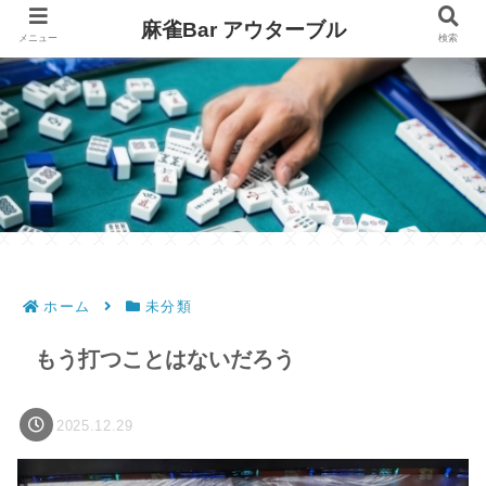
麻雀Bar アウターブル
メニュー
検索
ホーム
未分類
もう打つことはないだろう
2025.12.29