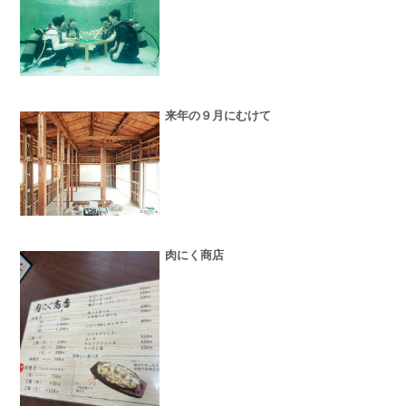
来年の９月にむけて
肉にく商店