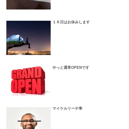
１６日はお休みします
やっと通常OPENです
マイケルリーチ率