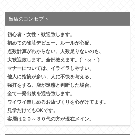
当店のコンセプト
初心者・女性・歓迎致します。
初めての雀荘デビュー、ルールが心配、
点数計算がわからない、人数足りないのも、
大歓迎致します。全部教えます。(`・ω・´)
マナーについては、イライラしやすい、
他人に指摘が多い、
人に不快を与える、
強打をする、店が迷惑と判断した場合、
全て一発出禁を通告致します。
ワイワイ楽しめるお店づくりを心がけてます。
見学だけでもOKです。
客層は２０～３０代の方が現在メイン。