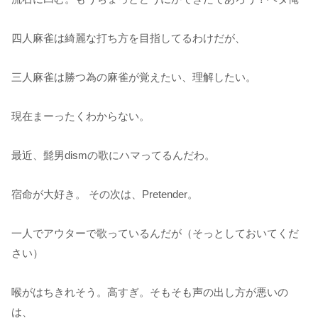
四人麻雀は綺麗な打ち方を目指してるわけだが、
三人麻雀は勝つ為の麻雀が覚えたい、理解したい。
現在まーったくわからない。
最近、髭男dismの歌にハマってるんだわ。
宿命が大好き。 その次は、Pretender。
一人でアウターで歌っているんだが（そっとしておいてくだ
さい）
喉がはちきれそう。高すぎ。そもそも声の出し方が悪いの
は、