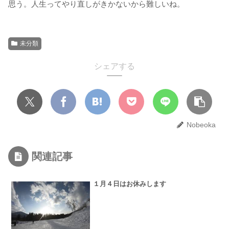
思う。人生ってやり直しがきかないから難しいね。
未分類
シェアする
Nobeoka
関連記事
１月４日はお休みします