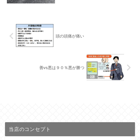
頭の頭痛が痛い
善vs悪は９０％悪が勝つ
当店のコンセプト