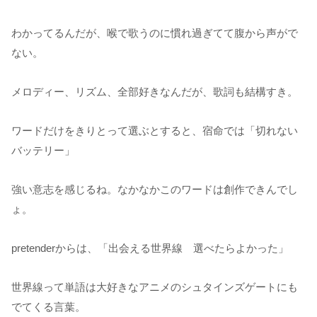
わかってるんだが、喉で歌うのに慣れ過ぎてて腹から声がで
ない。
メロディー、リズム、全部好きなんだが、歌詞も結構すき。
ワードだけをきりとって選ぶとすると、宿命では「切れない
バッテリー」
強い意志を感じるね。なかなかこのワードは創作できんでし
ょ。
pretenderからは、「出会える世界線 選べたらよかった」
世界線って単語は大好きなアニメのシュタインズゲートにも
でてくる言葉。