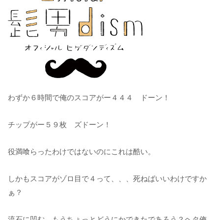
わずか６時間で俺のスコアがー４４４ ドーン！
チップがー５９枚 ズドーン！
役満喰らったわけではないのにこれは酷い。
しかもスコアがゾロ目で４って、、、死ねばいいわけですか
ぁ？
流石に凹む。もうちょっとどうにかできたであろう？ヘタ俺