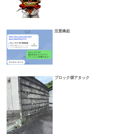
注意喚起
ブロック塀アタック