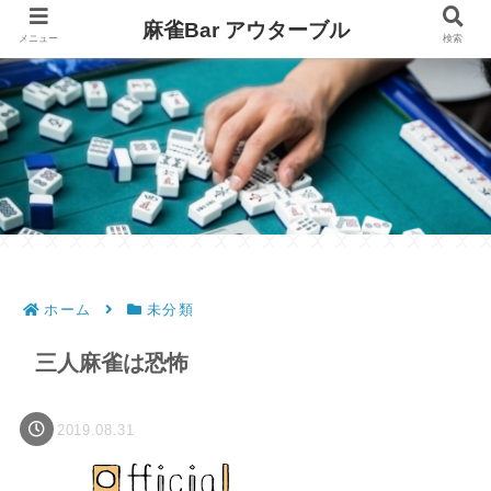
麻雀Bar アウターブル
メニュー
検索
ホーム
未分類
三人麻雀は恐怖
2019.08.31