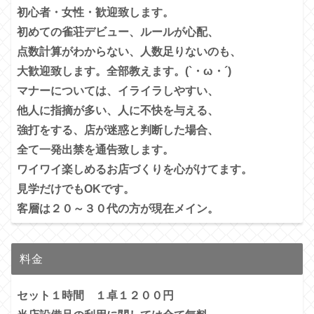
初心者・女性・歓迎致します。
初めての雀荘デビュー、ルールが心配、
点数計算がわからない、人数足りないのも、
大歓迎致します。全部教えます。(`・ω・´)
マナーについては、イライラしやすい、
他人に指摘が多い、
人に不快を与える、
強打をする、店が迷惑と判断した場合、
全て一発出禁を通告致します。
ワイワイ楽しめるお店づくりを心がけてます。
見学だけでもOKです。
客層は２０～３０代の方が現在メイン。
料金
セット１時間 １卓１２００円