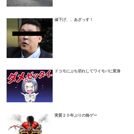
値下げ、、あざっす！
ドコモにぶち切れしてワイモバに変身
実質２０年ぶりの格ゲー