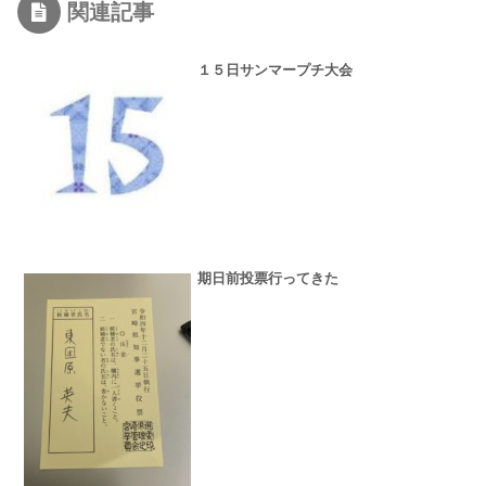
関連記事
１５日サンマープチ大会
期日前投票行ってきた