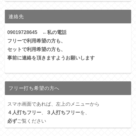
連絡先
09019728645 ←私の電話
フリーで利用希望の方も、
セットで利用希望の方も、
事前に連絡を頂きますようお願いします
フリー打ち希望の方へ
スマホ画面であれば、左上のメニューから
４人打ちフリー
、
３人打ちフリー
を、
必ず
ご覧ください