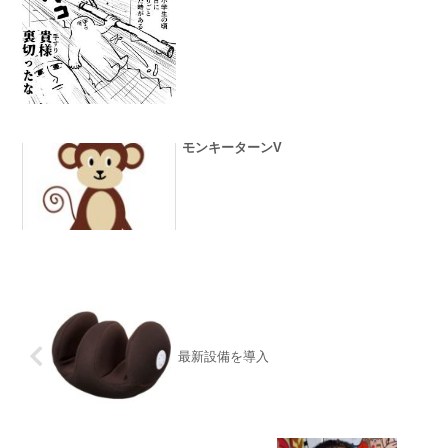
モンキーターンV
最新設備を導入