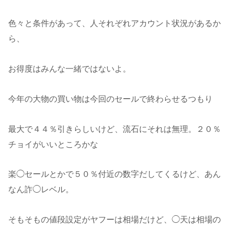
色々と条件があって、人それぞれアカウント状況があるか
ら、
お得度はみんな一緒ではないよ。
今年の大物の買い物は今回のセールで終わらせるつもり
最大で４４％引きらしいけど、流石にそれは無理。２０％
チョイがいいところかな
楽◯セールとかで５０％付近の数字だしてくるけど、あん
なん詐◯レベル。
そもそもの値段設定がヤフーは相場だけど、◯天は相場の