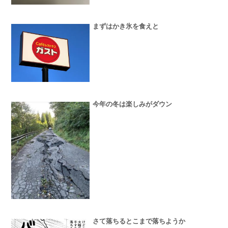
まずはかき氷を食えと
今年の冬は楽しみがダウン
さて落ちるとこまで落ちようか