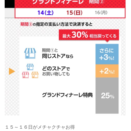
１５～１６日がメチャクチャお得