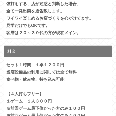
強打をする、店が迷惑と判断した場合、
全て一発出禁を通告致します。
ワイワイ楽しめるお店づくりを心がけてます。
見学だけでもOKです。
客層は２０～３０代の方が現在メイン。
料金
セット１時間 １卓１２００円
当店設備品の利用に関しては全て無料
食べ物・飲み物、持ち込み可能
【４人打ちフリー】
１ゲーム １人３００円
※前回ゲーム最下位だった方のみ１００円
※前回ゲーム最上位だった方のみ４００円