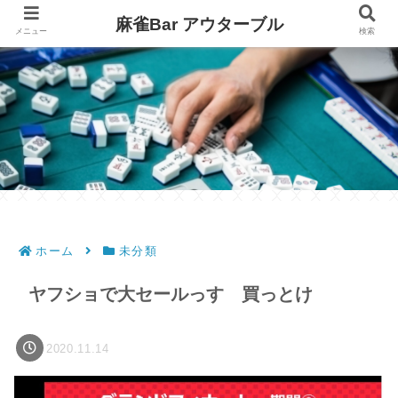
麻雀Bar アウターブル
メニュー
検索
ホーム
未分類
ヤフショで大セールっす 買っとけ
2020.11.14