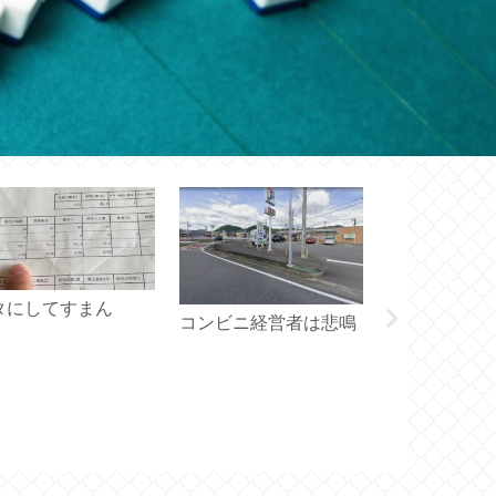
タにしてすまん
ぞろ目の日
コンビニ経営者は悲鳴