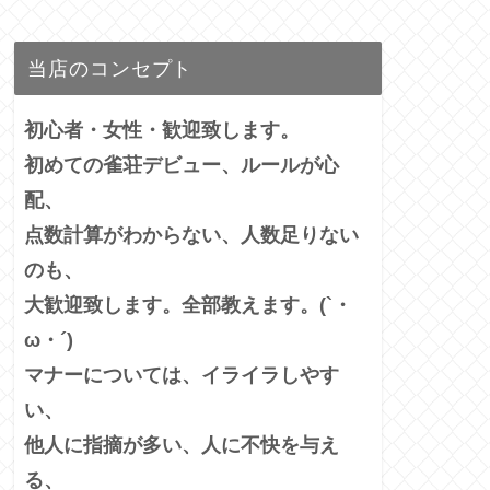
当店のコンセプト
初心者・女性・歓迎致します。
初めての雀荘デビュー、ルールが心
配、
点数計算がわからない、人数足りない
のも、
大歓迎致します。全部教えます。(`・
ω・´)
マナーについては、イライラしやす
い、
他人に指摘が多い、
人に不快を与え
る、