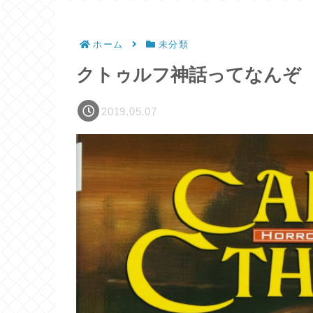
ホーム
未分類
クトゥルフ神話ってなんぞ
2019.05.07