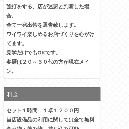
強打をする、店が迷惑と判断した場
合、
全て一発出禁を通告致します。
ワイワイ楽しめるお店づくりを心がけ
てます。
見学だけでもOKです。
客層は２０～３０代の方が現在メイ
ン。
料金
セット１時間 １卓１２００円
当店設備品の利用に関しては全て無料
食べ物・飲み物、持ち込み可能