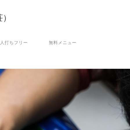
荘）
人打ちフリー
無料メニュー