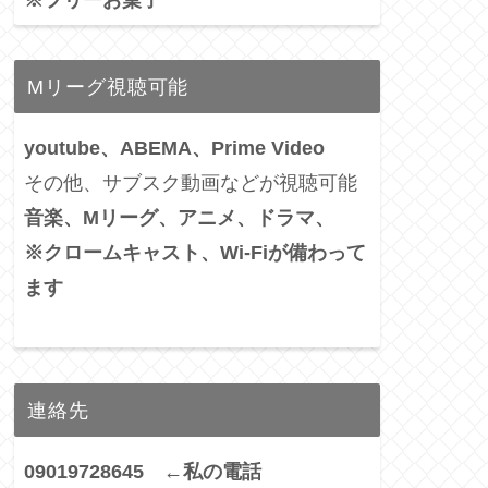
Mリーグ視聴可能
youtube、ABEMA、Prime Video
その他、サブスク動画などが視聴可能
音楽、Mリーグ、アニメ、ドラマ、
※クロームキャスト、Wi-Fiが備わって
ます
連絡先
09019728645 ←私の電話