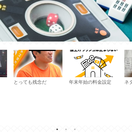
とっても残念だ
年末年始の料金設定
ネ