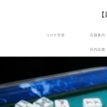
【
コロナ対策
店舗案内
店内設備