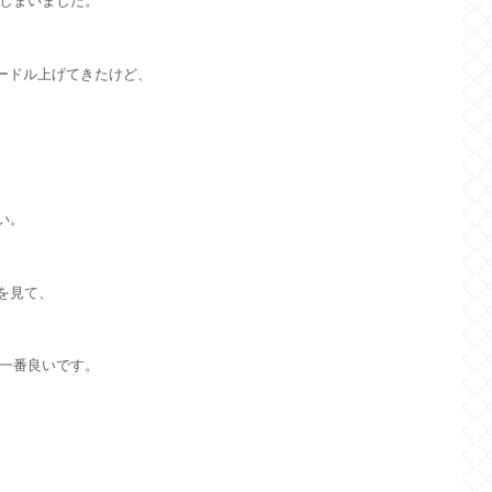
しまいました。
ードル上げてきたけど、
い。
を見て、
一番良いです。