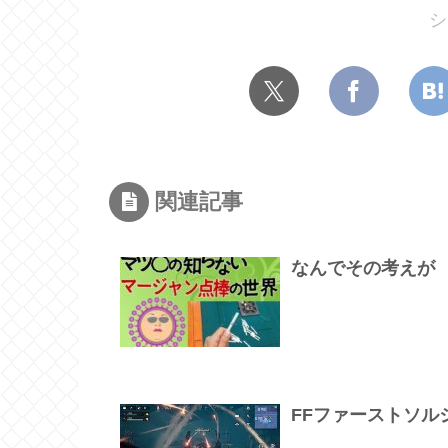
シ
関連記事
なんでその考えが
FFファーストソル