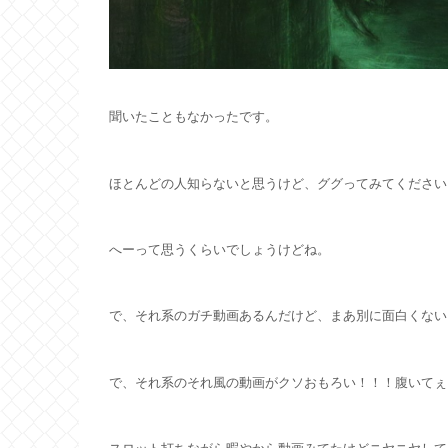
聞いたこともなかったです。
ほとんどの人知らないと思うけど、ググってみてください
へーって思うくらいでしょうけどね。
で、それ系のガチ動画あるんだけど、まあ別に面白くない
で、それ系のそれ風の動画がクソおもろい！！！腹いてぇ