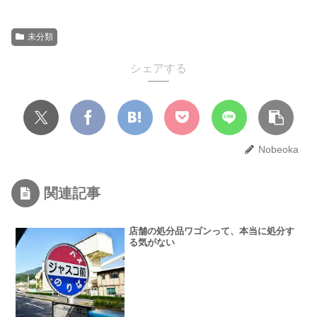
未分類
シェアする
Nobeoka
関連記事
店舗の処分品ワゴンって、本当に処分す
る気がない