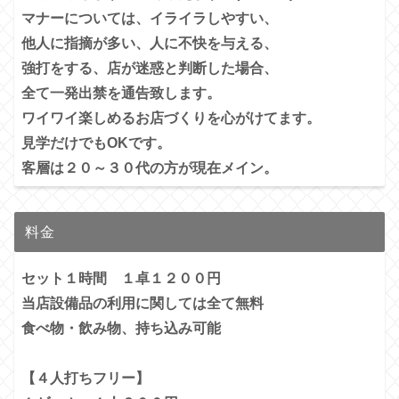
マナーについては、イライラしやすい、
他人に指摘が多い、
人に不快を与える、
強打をする、店が迷惑と判断した場合、
全て一発出禁を通告致します。
ワイワイ楽しめるお店づくりを心がけてます。
見学だけでもOKです。
客層は２０～３０代の方が現在メイン。
料金
セット１時間 １卓１２００円
当店設備品の利用に関しては全て無料
食べ物・飲み物、持ち込み可能
【４人打ちフリー】