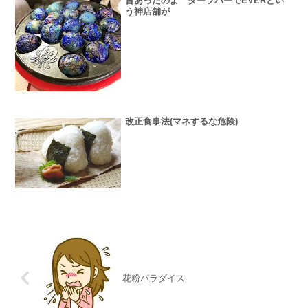
昔あったのよ ダーツバーでEVERとい
う神店舗が
改正食事法(マネするな危険)
花粉パラダイス