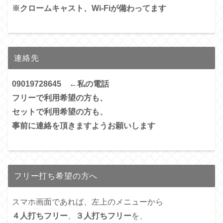
※クロームキャスト、Wi-Fiが備わってます
連絡先
09019728645 ←私の電話
フリーで利用希望の方も、
セットで利用希望の方も、
事前に連絡を頂きますようお願いします
フリー打ち希望の方へ
スマホ画面であれば、左上のメニューから
４人打ちフリー
、
３人打ちフリー
を、