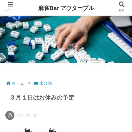
麻雀Bar アウターブル
メニュー
検索
ホーム
未分類
３月１日はお休みの予定
2021.02.26