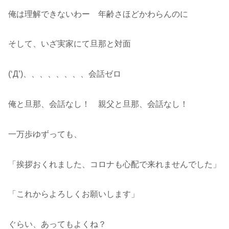
俺は理解できないわー 年齢さほどかわらんのに
そして、いざ実家にて旦那と対面
(‘Д’)、、、、、、、、会話ゼロ
俺と旦那、会話なし！ 親父と旦那、会話なし！
一万歩ゆずっても、
「挨拶おくれました、コロナも心配で来れませんでした」
「これからよろしくお願いします」
ぐらい、あってもよくね？