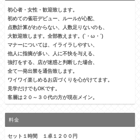
初心者・女性・歓迎致します。
初めての雀荘デビュー、ルールが心配、
点数計算がわからない、人数足りないのも、
大歓迎致します。全部教えます。(`・ω・´)
マナーについては、イライラしやすい、
他人に指摘が多い、
人に不快を与える、
強打をする、店が迷惑と判断した場合、
全て一発出禁を通告致します。
ワイワイ楽しめるお店づくりを心がけてます。
見学だけでもOKです。
客層は２０～３０代の方が現在メイン。
料金
セット１時間 １卓１２００円