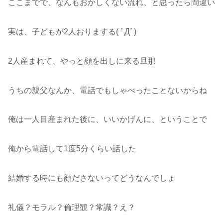
ここまでで、なんもおかしくない流れ、と思ったら間違い
実は、子どもが2人おりまする( ﾟДﾟ)
2人産まれて、やっと顔を出しに来る旦那
うちの親父なんか、電話でもしゃべったことないからね
俺は一人目産まれた後に、いいかげんに、ということで
俺から電話して1度5分くらい話した
結婚する時にも顔ださないってどうなんでしょ
礼儀？モラル？倫理観？常識？え？