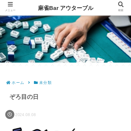
麻雀Bar アウターブル
メニュー
検索
ホーム
未分類
ぞろ目の日
2024.08.08