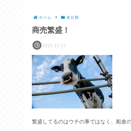
ホーム
未分類
商売繁盛！
2021.12.15
繁盛してるのはウチの事ではなく、船倉