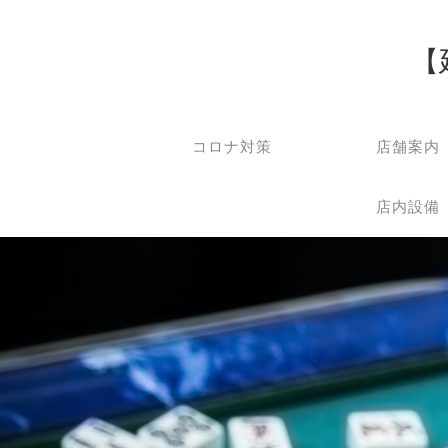
【
コロナ対策
店舗案内
店内設備