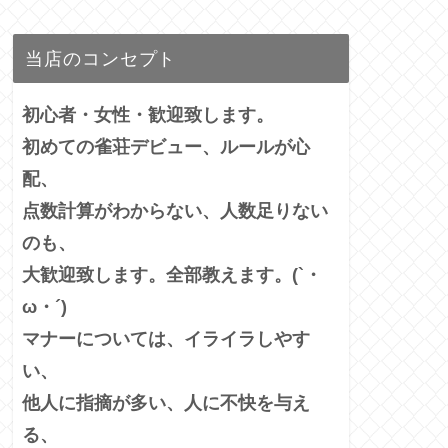
当店のコンセプト
初心者・女性・歓迎致します。
初めての雀荘デビュー、ルールが心
配、
点数計算がわからない、人数足りない
のも、
大歓迎致します。全部教えます。(`・
ω・´)
マナーについては、イライラしやす
い、
他人に指摘が多い、
人に不快を与え
る、