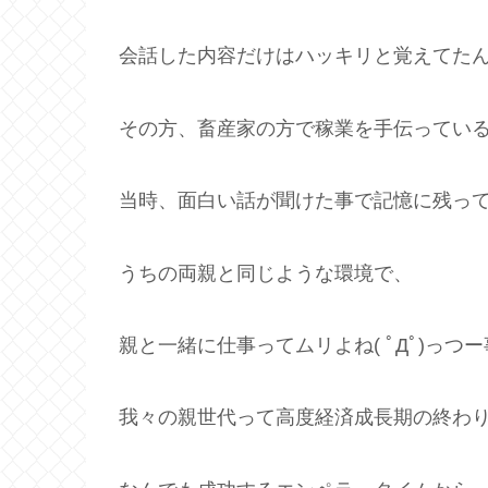
会話した内容だけはハッキリと覚えてた
その方、畜産家の方で稼業を手伝ってい
当時、面白い話が聞けた事で記憶に残っ
うちの両親と同じような環境で、
親と一緒に仕事ってムリよね( ﾟДﾟ)っつ
我々の親世代って高度経済成長期の終わ