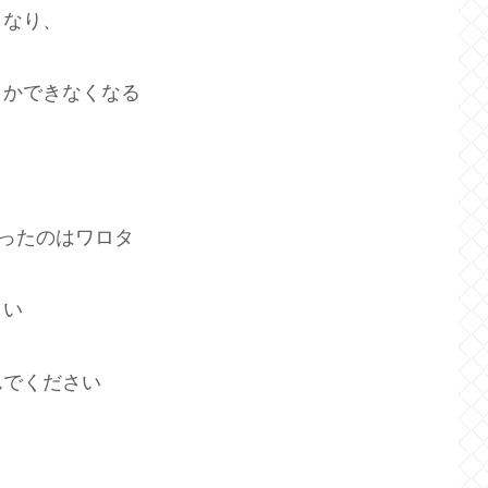
くなり、
しかできなくなる
ったのはワロタ
しい
んでください