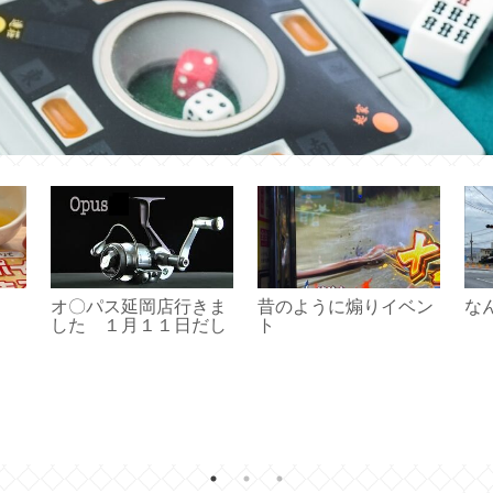
オ〇パス延岡店行きま
昔のように煽りイベン
な
した １月１１日だし
ト