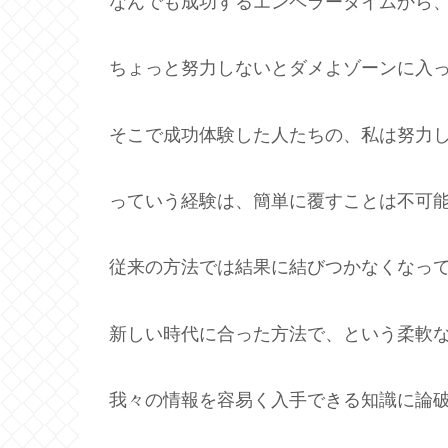
なんでも成功するエンペラータイムから
ちょっと努力しないとダメよゾーンに入
そこで成功体験した人たちの、私は努力
っていう経験は、簡単に覆すことは不可
従来の方法では結果に結びつかなくなっ
新しい時代に合った方法で、という柔軟
我々の情報を容易く入手できる知識に論