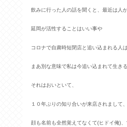
飲みに行った人の話を聞くと、最近は人
延岡が活性することはいい事や
コロナで自粛時短閉店と追い込まれる人
まあ別な意味で私は今追い込まれて生き
それはおいといて、
１０年ぶりの知り合いが来店されまして
顔も名前も全然覚えてなくて(ヒドイ俺)、