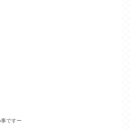
の事ですー