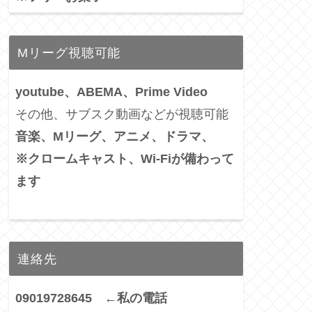
Mリーグ視聴可能
youtube、ABEMA、Prime Video
その他、サブスク動画などが視聴可能
音楽、Mリーグ、アニメ、ドラマ、
※クロームキャスト、Wi-Fiが備わって
ます
連絡先
09019728645 ←私の電話