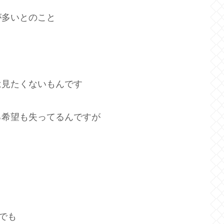
が多いとのこと
は見たくないもんです
る希望も失ってるんですが
、
でも