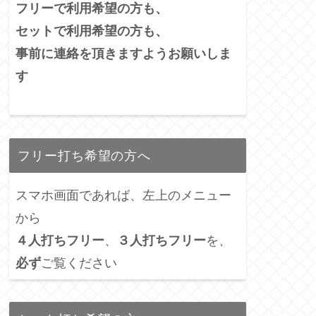
フリーで利用希望の方も、
セットで利用希望の方も、
事前に連絡を頂きますようお願いしま
す
フリー打ち希望の方へ
スマホ画面であれば、左上のメニュー
から
４人打ちフリー
、
３人打ちフリー
を、
必ず
ご覧ください