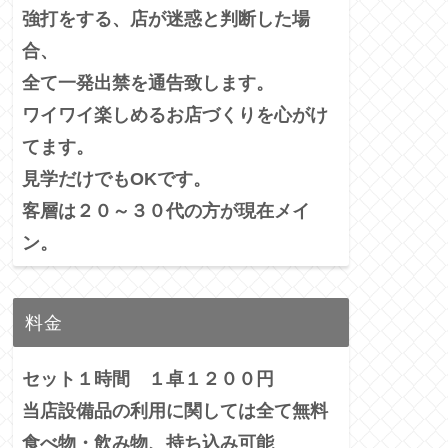
強打をする、店が迷惑と判断した場
合、
全て一発出禁を通告致します。
ワイワイ楽しめるお店づくりを心がけ
てます。
見学だけでもOKです。
客層は２０～３０代の方が現在メイ
ン。
料金
セット１時間 １卓１２００円
当店設備品の利用に関しては全て無料
食べ物・飲み物、持ち込み可能