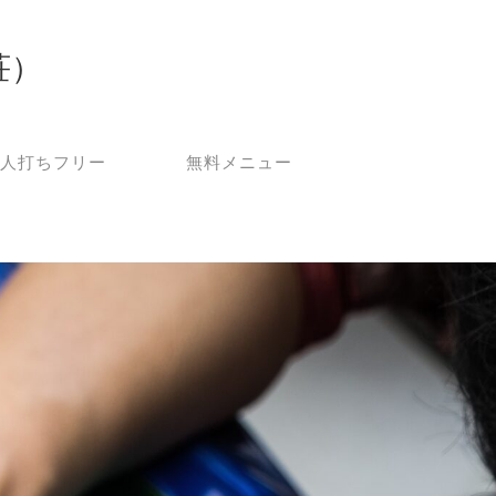
荘）
人打ちフリー
無料メニュー