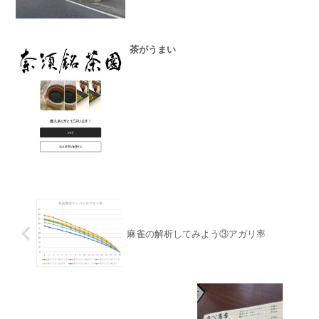
茶がうまい
麻雀の解析してみよう③アガリ率