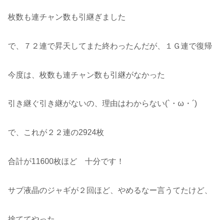
枚数も連チャン数も引継ぎました
で、７２連で昇天してまた終わったんだが、１Ｇ連で復帰
今度は、枚数も連チャン数も引継がなかった
引き継ぐ引き継がないの、理由はわからない(`・ω・´)
で、これが２２連の2924枚
合計が11600枚ほど 十分です！
サブ液晶のジャギが２回ほど、やめるなー言うてたけど、
捨ててやった