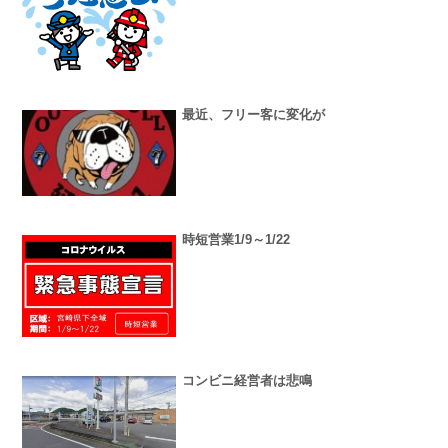
最近、フリー客に変化が
時短営業1/9～1/22
コンビニ経営者は悲鳴