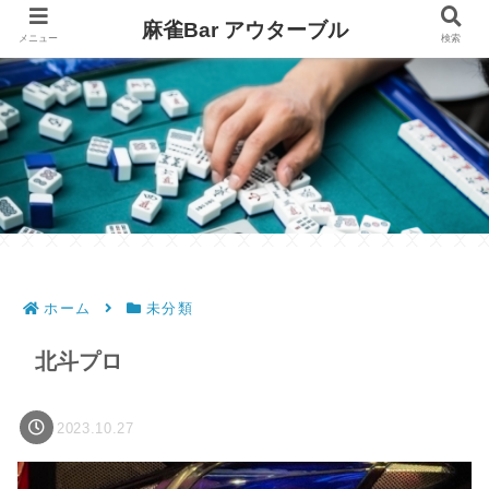
麻雀Bar アウターブル
メニュー
検索
ホーム
未分類
北斗プロ
2023.10.27