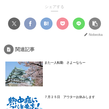
シェアする
Nobeoka
関連記事
また一人転勤 さよーならー
７月２５日 アウターお休みします