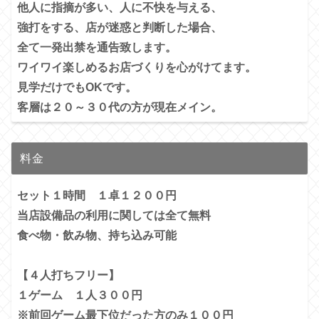
他人に指摘が多い、
人に不快を与える、
強打をする、店が迷惑と判断した場合、
全て一発出禁を通告致します。
ワイワイ楽しめるお店づくりを心がけてます。
見学だけでもOKです。
客層は２０～３０代の方が現在メイン。
料金
セット１時間 １卓１２００円
当店設備品の利用に関しては全て無料
食べ物・飲み物、持ち込み可能
【４人打ちフリー】
１ゲーム １人３００円
※前回ゲーム最下位だった方のみ１００円