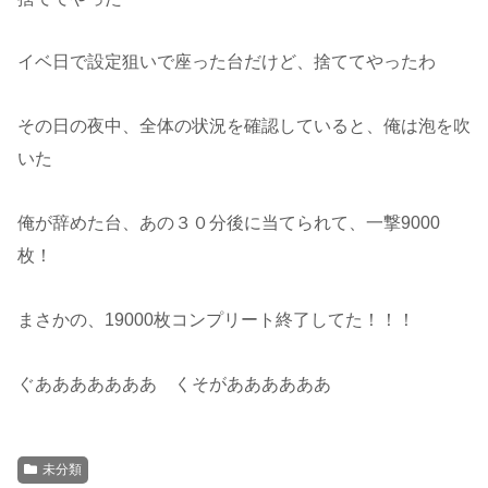
イベ日で設定狙いで座った台だけど、捨ててやったわ
その日の夜中、全体の状況を確認していると、俺は泡を吹
いた
俺が辞めた台、あの３０分後に当てられて、一撃9000
枚！
まさかの、19000枚コンプリート終了してた！！！
ぐあああああああ くそがああああああ
未分類