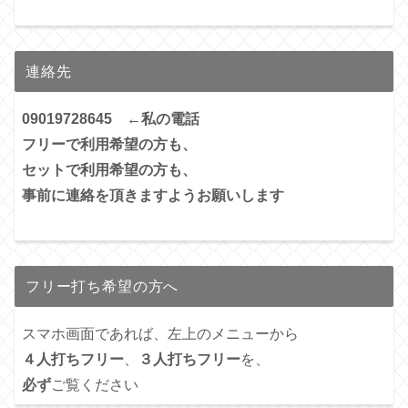
連絡先
09019728645 ←私の電話
フリーで利用希望の方も、
セットで利用希望の方も、
事前に連絡を頂きますようお願いします
フリー打ち希望の方へ
スマホ画面であれば、左上のメニューから
４人打ちフリー
、
３人打ちフリー
を、
必ず
ご覧ください