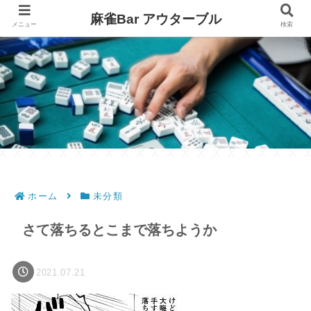
麻雀Bar アウターブル
メニュー
検索
ホーム
未分類
さて落ちるとこまで落ちようか
2021.07.21