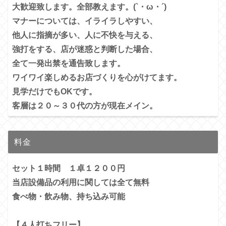
大歓迎致します。全部教えます。(`・ω・´)
マナーについては、イライラしやすい、
他人に指摘が多い、
人に不快を与える、
強打をする、店が迷惑と判断した場合、
全て一発出禁を通告致します。
ワイワイ楽しめるお店づくりを心がけてます。
見学だけでもOKです。
客層は２０～３０代の方が現在メイン。
料金
セット１時間 １卓１２００円
当店設備品の利用に関しては全て無料
食べ物・飲み物、持ち込み可能
【４人打ちフリー】