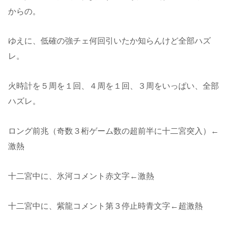
からの。
ゆえに、低確の強チェ何回引いたか知らんけど全部ハズ
レ。
火時計を５周を１回、４周を１回、３周をいっぱい、全部
ハズレ。
ロング前兆（奇数３桁ゲーム数の超前半に十二宮突入）←
激熱
十二宮中に、氷河コメント赤文字←激熱
十二宮中に、紫龍コメント第３停止時青文字←超激熱