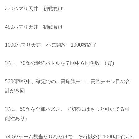
330ハマり天井 初戦負け
490ハマり天井 初戦負け
1000ハマり天井 不屈開放 1000枚終了
実に、70％の継続バトルを７回中６回失敗 (‘Д’)
5300回転中、確定での、高確強チェ、高確チャン目の合
計が５回
実に、50％を全部ハズレ。（実際にはもっと引いてる可
能性あり）
740がゲーム数当たりなだけで、それ以外は1000ポイント