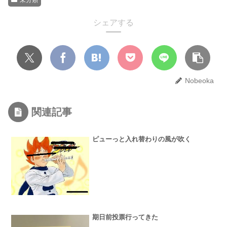
未分類
シェアする
Nobeoka
関連記事
ピューっと入れ替わりの風が吹く
期日前投票行ってきた