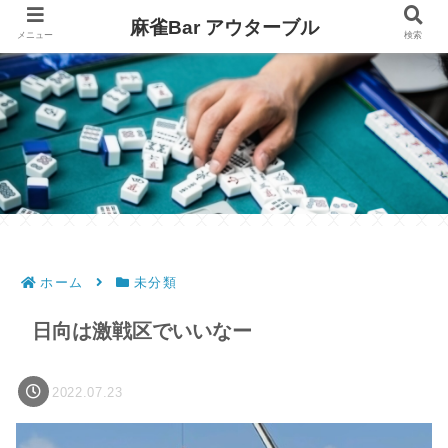
麻雀Bar アウターブル
メニュー
検索
ホーム
未分類
日向は激戦区でいいなー
2022.07.23