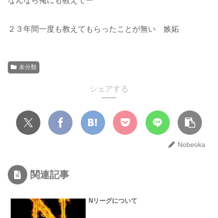
なんなら俺にも教えてー
２３年間一度も教えてもらったことが無い 嫉妬
未分類
シェアする
Nobeoka
関連記事
Nリーグについて