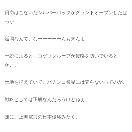
日向はこないだシルバーバックがグランドオープンしたば
っか
延岡なんて、なーーーーーんも来んよ
一説によると、コゲツグループが侵略を防いでいると
か、、、
土地を抑えていて、パチンコ業界には売らないってのが、
戦略としては正解なんだろうけどねぇ
逆に、上海電力の日本侵略みたく、