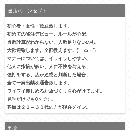
当店のコンセプト
初心者・女性・歓迎致します。
初めての雀荘デビュー、ルールが心配、
点数計算がわからない、人数足りないのも、
大歓迎致します。全部教えます。(`・ω・´)
マナーについては、イライラしやすい、
他人に指摘が多い、
人に不快を与える、
強打をする、店が迷惑と判断した場合、
全て一発出禁を通告致します。
ワイワイ楽しめるお店づくりを心がけてます。
見学だけでもOKです。
客層は２０～３０代の方が現在メイン。
料金