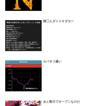
韓◯人ダイスキダヨー
カバネリ嫌い
あと数日でオープンなのだ