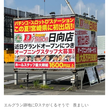
エルグラン跡地にDステがくるそうで 羨ましい