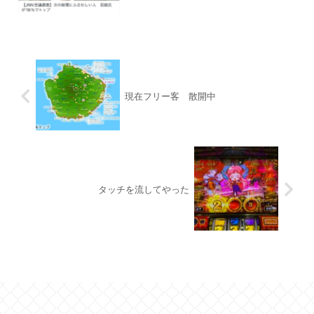
現在フリー客 散開中
タッチを流してやった