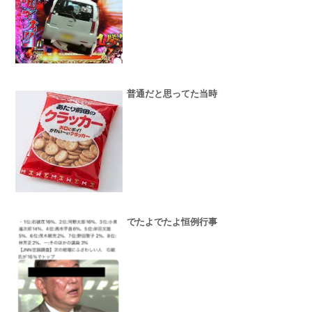
普通だと思ってた当時
でたよでたよ恒例行事