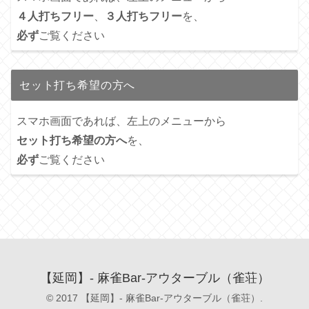
４人打ちフリー
、
３人打ちフリー
を、
必ず
ご覧ください
セット打ち希望の方へ
スマホ画面であれば、左上のメニューから
セット打ち希望の方へ
を、
必ず
ご覧ください
【延岡】- 麻雀Bar-アウターブル（雀荘）
© 2017 【延岡】- 麻雀Bar-アウターブル（雀荘）.