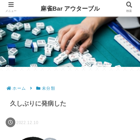
麻雀Bar アウターブル
メニュー
検索
ホーム
未分類
久しぶりに発病した
2022.12.10