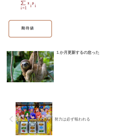
１か月更新するの怠った
努力は必ず報われる