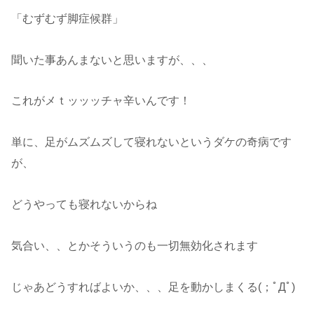
「むずむず脚症候群」
聞いた事あんまないと思いますが、、、
これがメｔッッッチャ辛いんです！
単に、足がムズムズして寝れないというダケの奇病です
が、
どうやっても寝れないからね
気合い、、とかそういうのも一切無効化されます
じゃあどうすればよいか、、、足を動かしまくる(；ﾟДﾟ)