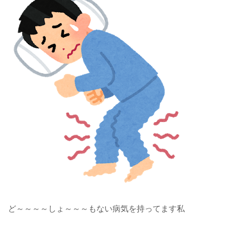
ど～～～～しょ～～～もない病気を持ってます私