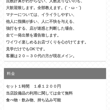
点数計算がわからない、人数足りないのも、
大歓迎致します。全部教えます。(`・ω・´)
マナーについては、イライラしやすい、
他人に指摘が多い、
人に不快を与える、
強打をする、店が迷惑と判断した場合、
全て一発出禁を通告致します。
ワイワイ楽しめるお店づくりを心がけてます。
見学だけでもOKです。
客層は２０～３０代の方が現在メイン。
料金
セット１時間 １卓１２００円
当店設備品の利用に関しては全て無料
食べ物・飲み物、持ち込み可能