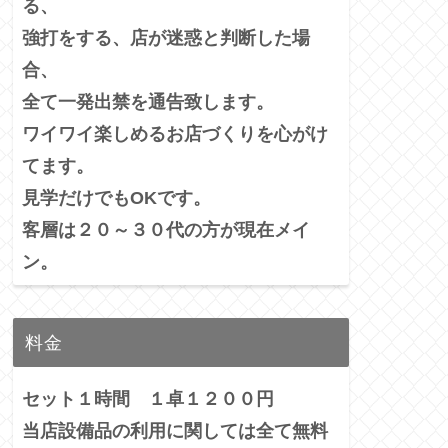
る、
強打をする、店が迷惑と判断した場
合、
全て一発出禁を通告致します。
ワイワイ楽しめるお店づくりを心がけ
てます。
見学だけでもOKです。
客層は２０～３０代の方が現在メイ
ン。
料金
セット１時間 １卓１２００円
当店設備品の利用に関しては全て無料