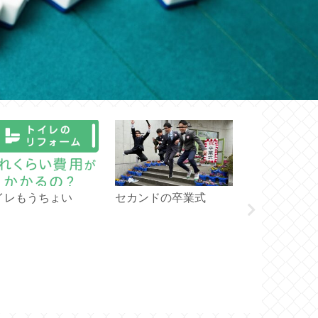
イレもうちょい
セカンドの卒業式
Nリーグにつ