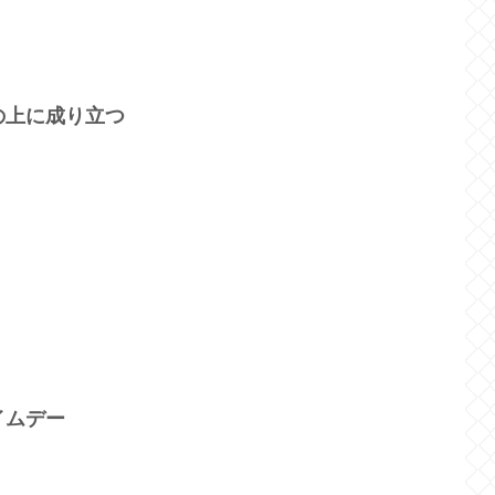
の上に成り立つ
イムデー