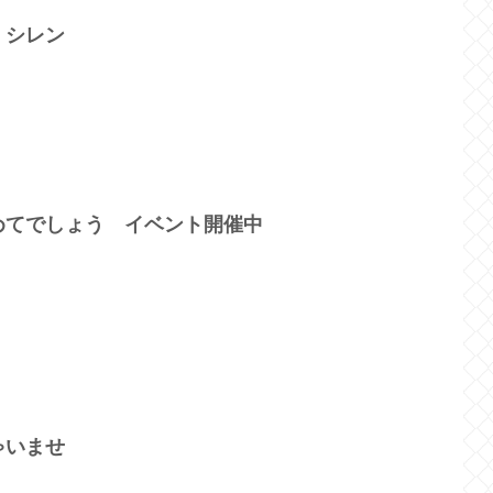
 シレン
めてでしょう イベント開催中
ゃいませ