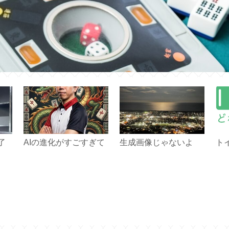
了
AIの進化がすごすぎて
生成画像じゃないよ
ト