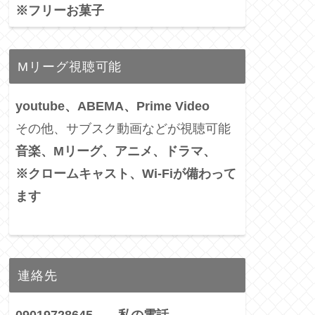
※フリーお菓子
Mリーグ視聴可能
youtube、ABEMA、Prime Video
その他、サブスク動画などが視聴可能
音楽、Mリーグ、アニメ、ドラマ、
※クロームキャスト、Wi-Fiが備わって
ます
連絡先
09019728645 ←私の電話