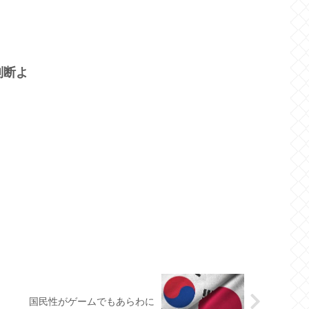
判断よ
国民性がゲームでもあらわに