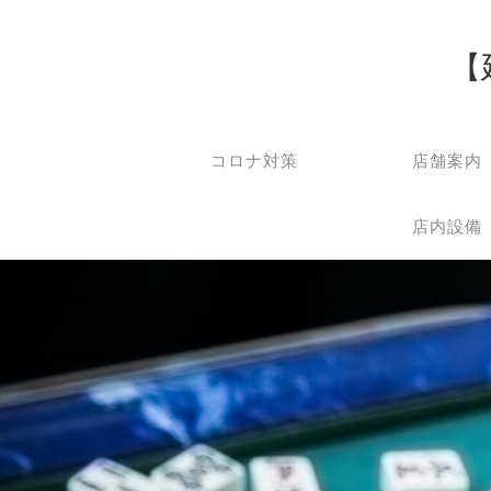
【
コロナ対策
店舗案内
店内設備