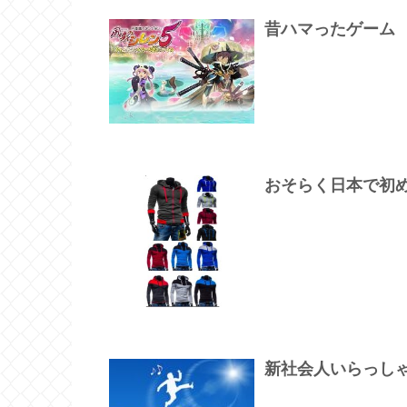
昔ハマったゲーム
おそらく日本で初
新社会人いらっし