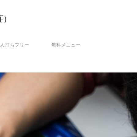
荘）
人打ちフリー
無料メニュー