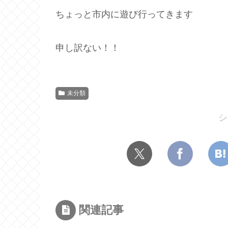
ちょっと市内に遊び行ってきます
申し訳ない！！
未分類
シ
関連記事