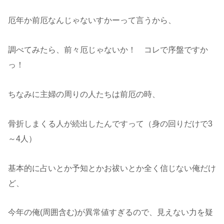
厄年か前厄なんじゃないすかーって言うから、
調べてみたら、前々厄じゃないか！ コレで序盤ですか
っ！
ちなみに主婦の周りの人たちは前厄の時、
骨折しまくる人が続出したんですって（身の回りだけで3
～4人）
基本的に占いとか予知とかお祓いとか全く信じない俺だけ
ど、
今年の俺(周囲含む)が異常値すぎるので、見えない力を疑