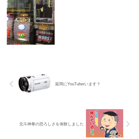
延岡にYouTuberいます？
北斗神拳の恐ろしさを体験しました