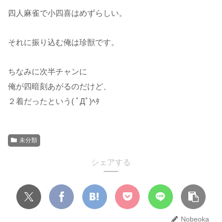
四人麻雀で小四喜はめずらしい。
それに振り込む俺は珍獣です。
ちなみに次半チャンに
俺が四暗刻あがるのだけど、
２着だったという( ﾟДﾟ)ﾍﾀ
未分類
シェアする
Nobeoka