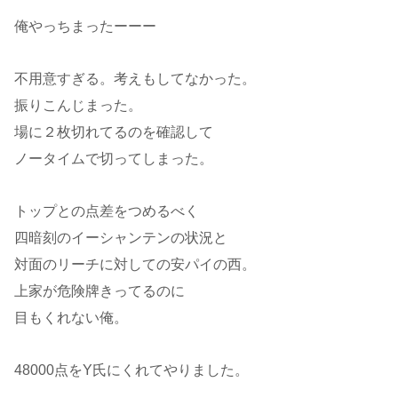
俺やっちまったーーー
不用意すぎる。考えもしてなかった。
振りこんじまった。
場に２枚切れてるのを確認して
ノータイムで切ってしまった。
トップとの点差をつめるべく
四暗刻のイーシャンテンの状況と
対面のリーチに対しての安パイの西。
上家が危険牌きってるのに
目もくれない俺。
48000点をY氏にくれてやりました。