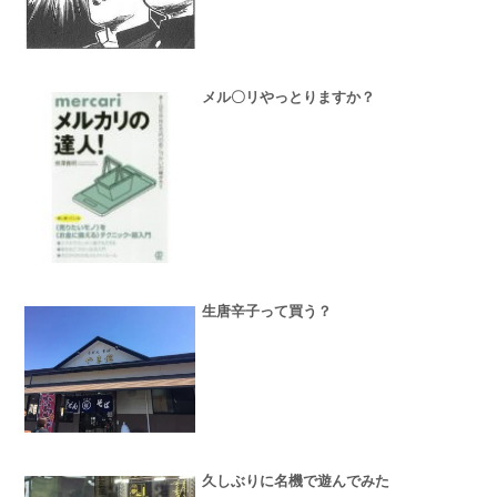
メル〇リやっとりますか？
生唐辛子って買う？
久しぶりに名機で遊んでみた