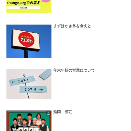
まずはかき氷を食えと
年末年始の営業について
延岡 雀荘