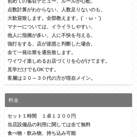
初めての雀荘デビュー、ルールが心配、
点数計算がわからない、人数足りないのも、
大歓迎致します。全部教えます。(`・ω・´)
マナーについては、イライラしやすい、
他人に指摘が多い、
人に不快を与える、
強打をする、店が迷惑と判断した場合、
全て一発出禁を通告致します。
ワイワイ楽しめるお店づくりを心がけてます。
見学だけでもOKです。
客層は２０～３０代の方が現在メイン。
料金
セット１時間 １卓１２００円
当店設備品の利用に関しては全て無料
食べ物・飲み物、持ち込み可能