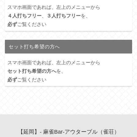
スマホ画面であれば、左上のメニューから
４人打ちフリー
、
３人打ちフリー
を、
必ず
ご覧ください
セット打ち希望の方へ
スマホ画面であれば、左上のメニューから
セット打ち希望の方へ
を、
必ず
ご覧ください
【延岡】- 麻雀Bar-アウターブル（雀荘）