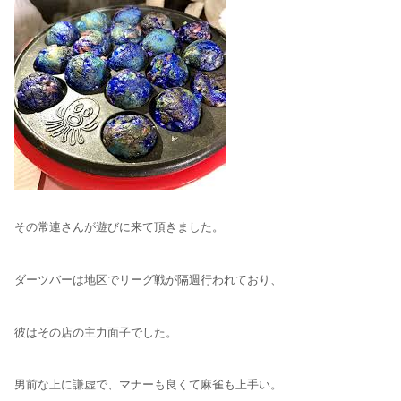
その常連さんが遊びに来て頂きました。
ダーツバーは地区でリーグ戦が隔週行われており、
彼はその店の主力面子でした。
男前な上に謙虚で、マナーも良くて麻雀も上手い。