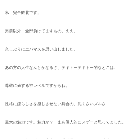
私、完全敗北です。
男前以外、全部負けてますもの。ええ。
久しぶりにエバマスを思い出しました。
あの方の人生なんとかなるさ、テキトーテキトー的なとこは、
尊敬に値する神レベルですからね。
性格に嫌らしさを感じさせない具合の、泥くさいズルさ
最大の魅力です。魅力か？ まあ個人的にスゲーと思ってました。