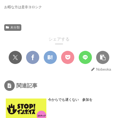
お暇な方は是非ヨロシク
未分類
シェアする
Nobeoka
関連記事
今からでも遅くない 参加を