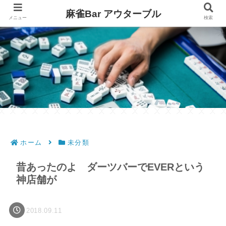
麻雀Bar アウターブル
メニュー
検索
ホーム
未分類
昔あったのよ ダーツバーでEVERという
神店舗が
2018.09.11